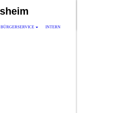
rsheim
BÜRGERSERVICE
INTERN