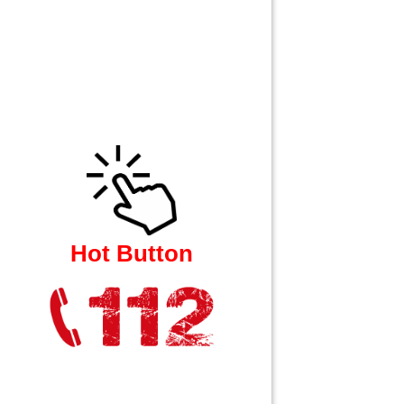
Hot Button