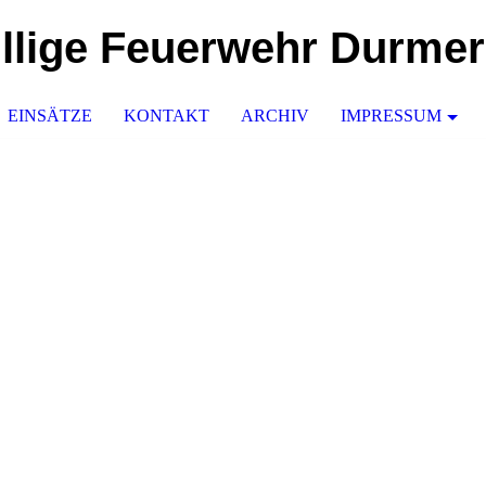
illige Feuerwehr Durme
EINSÄTZE
KONTAKT
ARCHIV
IMPRESSUM