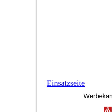
Einsatzseite
Werbekam