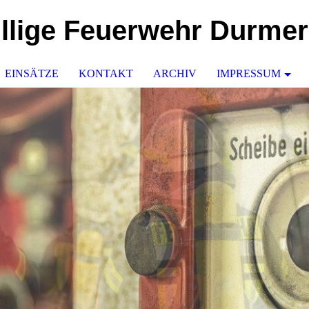
illige Feuerwehr Durme
EINSÄTZE
KONTAKT
ARCHIV
IMPRESSUM