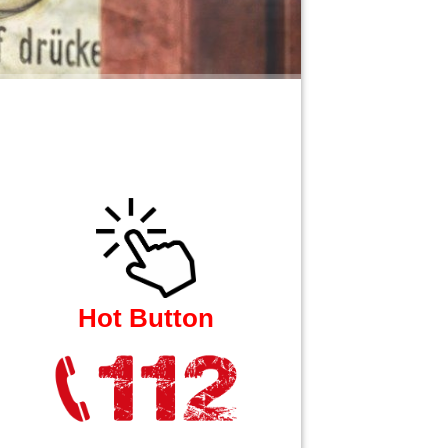
Hot Button