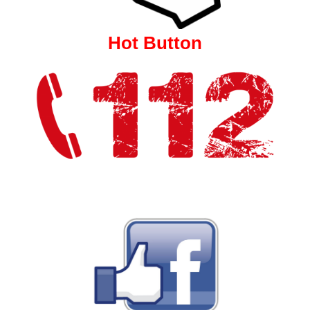
Hot Button